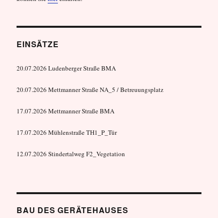
EINSÄTZE
20.07.2026 Ludenberger Straße BMA
20.07.2026 Mettmanner Straße NA_5 / Betreuungsplatz
17.07.2026 Mettmanner Straße BMA
17.07.2026 Mühlenstraße TH1_P_Tür
12.07.2026 Stindertalweg F2_Vegetation
BAU DES GERÄTEHAUSES