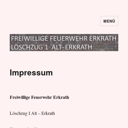
MENÜ
Löschzug I
Impressum
Freiwillige Feuerwehr Erkrath
Löschzug I Alt – Erkrath