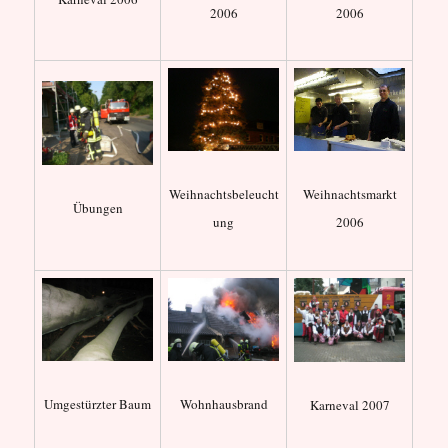
2006
2006
Weihnachtsbeleucht
Weihnachtsmarkt
Übungen
ung
2006
Umgestürzter Baum
Wohnhausbrand
Karneval 2007