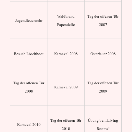
Waldbrand
Tag der offenen Tür
Jugendfeuerwehr
Papendelle
2007
Besuch Löschboot
Karneval 2008
Osterfeuer 2008
Tag der offenen Tür
Tag der offenen Tür
Karneval 2009
2008
2009
Tag der offenen Tür
Übung bei „Living
Karneval 2010
2010
Rooms“