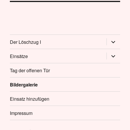
Untermen
Der Löschzug I
öffnen
Untermen
Einsätze
öffnen
Tag der offenen Tür
Bildergalerie
Einsatz hinzufügen
Impressum