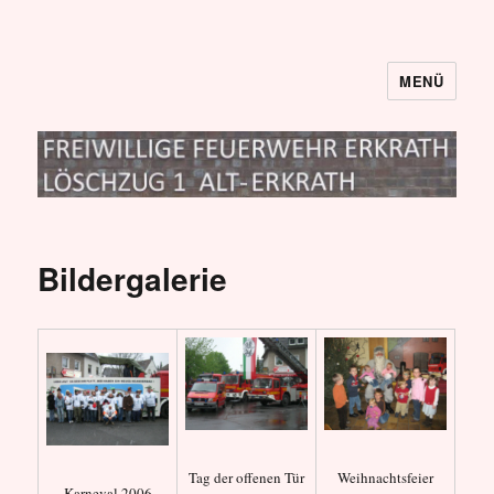
MENÜ
Löschzug I
Bildergalerie
Tag der offenen Tür
Weihnachtsfeier
Karneval 2006