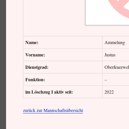
Name:
Ammelung
Vorname:
Justus
Dienstgrad:
Oberfeuerwe
Funktion:
–
im Löschzug I aktiv seit:
2022
zurück zur Mannschaftsübersicht