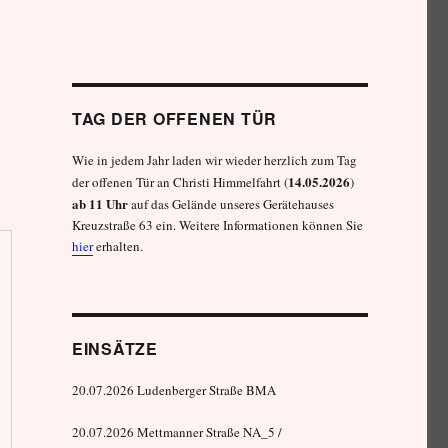
TAG DER OFFENEN TÜR
Wie in jedem Jahr laden wir wieder herzlich zum Tag
14.05.2026
der offenen Tür an Christi Himmelfahrt (
)
ab 11 Uhr
auf das Gelände unseres Gerätehauses
Kreuzstraße 63 ein. Weitere Informationen können Sie
hier
erhalten.
EINSÄTZE
20.07.2026 Ludenberger Straße BMA
20.07.2026 Mettmanner Straße NA_5 /