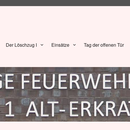
Der Löschzug I
Einsätze
Tag der offenen Tür