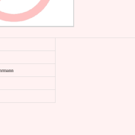
hrmann