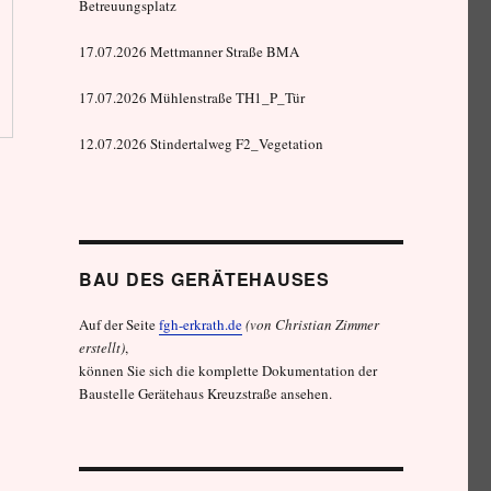
Betreuungsplatz
17.07.2026 Mettmanner Straße BMA
17.07.2026 Mühlenstraße TH1_P_Tür
12.07.2026 Stindertalweg F2_Vegetation
BAU DES GERÄTEHAUSES
Auf der Seite
fgh-erkrath.de
(von Christian Zimmer
erstellt)
,
können Sie sich die komplette Dokumentation der
Baustelle Gerätehaus Kreuzstraße ansehen.