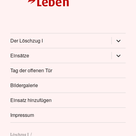
Untermen
Der Löschzug I
öffnen
Untermen
Einsätze
öffnen
Tag der offenen Tür
Bildergalerie
Einsatz hinzufügen
Impressum
Löschzug I