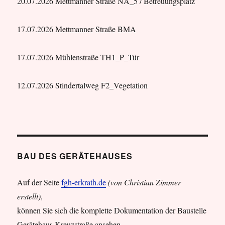
20.07.2026 Mettmanner Straße NA_5 / Betreuungsplatz
17.07.2026 Mettmanner Straße BMA
17.07.2026 Mühlenstraße TH1_P_Tür
12.07.2026 Stindertalweg F2_Vegetation
BAU DES GERÄTEHAUSES
Auf der Seite
fgh-erkrath.de
(von Christian Zimmer
erstellt)
,
können Sie sich die komplette Dokumentation der Baustelle
Gerätehaus Kreuzstraße ansehen.