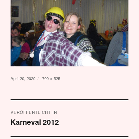
Veröffentlicht
Originalgröße
April 20, 2020
700 × 525
am
Beitragsnavigation
VERÖFFENTLICHT IN
Karneval 2012