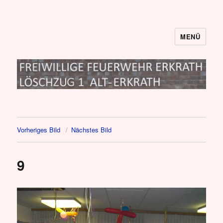
MENÜ
Löschzug I
Vorheriges Bild
Nächstes Bild
9