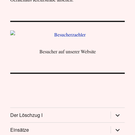
Besucher auf unserer Website
Untermen
Der Löschzug I
öffnen
Untermen
Einsätze
öffnen