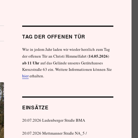
TAG DER OFFENEN TÜR
Wie in jedem Jahr laden wir wieder herzlich zum Tag
14.05.2026
der offenen Tür an Christi Himmelfahrt (
)
ab 11 Uhr
auf das Gelände unseres Gerätehauses
Kreuzstraße 63 ein. Weitere Informationen können Sie
hier
erhalten.
EINSÄTZE
20.07.2026 Ludenberger Straße BMA
20.07.2026 Mettmanner Straße NA_5 /