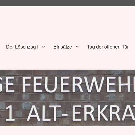
Der Löschzug I
Einsätze
Tag der offenen Tür