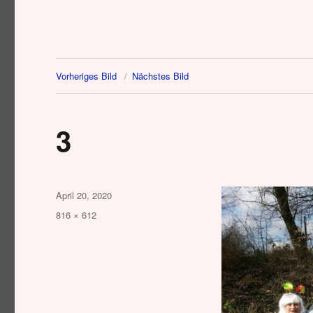
Vorheriges Bild
Nächstes Bild
3
Veröffentlicht
April 20, 2020
am
Originalgröße
816 × 612