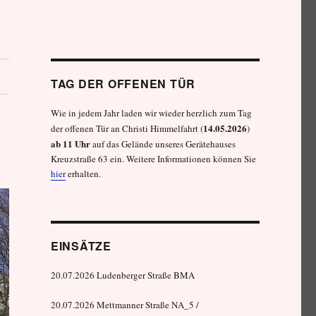
TAG DER OFFENEN TÜR
Wie in jedem Jahr laden wir wieder herzlich zum Tag
14.05.2026
der offenen Tür an Christi Himmelfahrt (
)
ab 11 Uhr
auf das Gelände unseres Gerätehauses
Kreuzstraße 63 ein. Weitere Informationen können Sie
hier
erhalten.
EINSÄTZE
20.07.2026 Ludenberger Straße BMA
20.07.2026 Mettmanner Straße NA_5 /