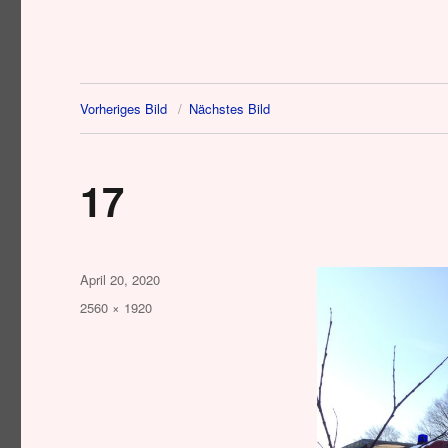
Vorheriges Bild
Nächstes Bild
17
Veröffentlicht
April 20, 2020
am
Originalgröße
2560 × 1920