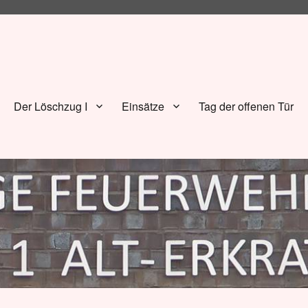
Der Löschzug I
Einsätze
Tag der offenen Tür