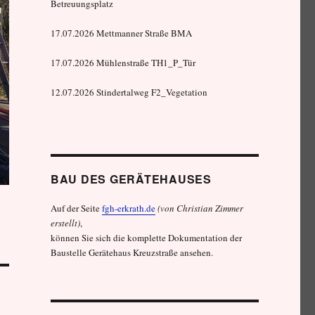
Betreuungsplatz
17.07.2026 Mettmanner Straße BMA
17.07.2026 Mühlenstraße TH1_P_Tür
12.07.2026 Stindertalweg F2_Vegetation
BAU DES GERÄTEHAUSES
Auf der Seite
fgh-erkrath.de
(von Christian Zimmer
erstellt)
,
können Sie sich die komplette Dokumentation der
Baustelle Gerätehaus Kreuzstraße ansehen.